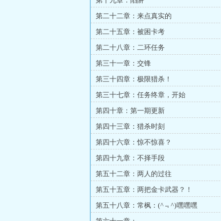
第十九章：陷阱
第二十二章：来点真实的
第二十五章：被困卡考
第二十八章：二环任务
第三十一章：交锋
第三十四章：极限猎杀！
第三十七章：任务终章，开始
第四十章：第一期更新
第四十三章：猎杀时刻
第四十六章：惊不惊喜？
第四十九章：不择手段
第五十二章：两人的过往
第五十五章：两把金卡武器？！
第五十八章：常枫：(^﹃^)嘿嘿嘿