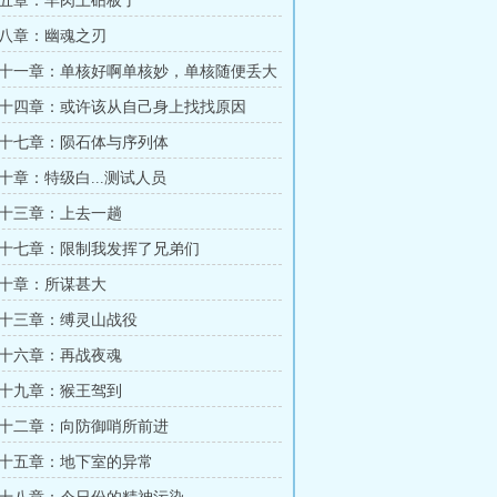
五章：羊肉上砧板了
八章：幽魂之刃
十一章：单核好啊单核妙，单核随便丢大
十四章：或许该从自己身上找找原因
十七章：陨石体与序列体
十章：特级白...测试人员
十三章：上去一趟
十七章：限制我发挥了兄弟们
十章：所谋甚大
十三章：缚灵山战役
十六章：再战夜魂
十九章：猴王驾到
十二章：向防御哨所前进
十五章：地下室的异常