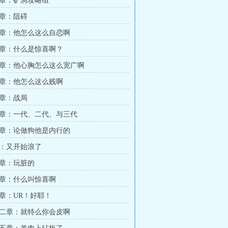
章：矿洞攻略组
章：阻碍
章：他怎么这么自恋啊
章：什么是惊喜啊？
章：他心胸怎么这么宽广啊
章：他怎么这么贱啊
章：战局
章：一代、二代、与三代
章：论做狗他是内行的
：又开始浪了
章：玩脏的
章：什么叫惊喜啊
章：UR！好耶！
二章：就特么你会皮啊