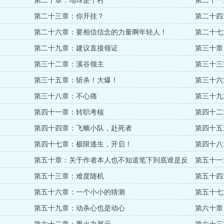
第二十章：地球是个村
第二十一
第二十三章：你开挂？
第二十四
第二十六章：要相信信念的力量啊年轻人！
第二十七
第二十九章：建议直接领证
第三十章
第三十二章：溪谷领主
第三十三
第三十五章：斩杀！大爆！
第三十六
第三十八章：不心痛
第三十九
第四十一章：转职考核
第四十二
第四十四章：飞蛾小队，赴死者
第四十五
第四十七章：极限逃生，开启！
第四十八
第五十章：关于作者本人也不知道笔下到底谁是反
第五十一
派这件事
第五十三章：难度随机
第五十四
第五十六章：一个小小的猜测
第五十七
第五十九章：动杀心也是动心
第六十章