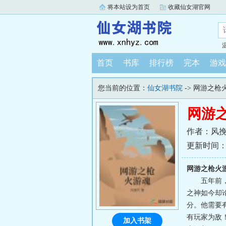
将本站设为首页
收藏仙女湖官网
首页
书库
排行榜
完本
游戏
您当前的位置：
仙女湖书院
-> 网游之枪
网游
作者：风
更新时间：202
网游之枪火
五年前
之神如今却
分。他需要
有玩家为敌
加入书架