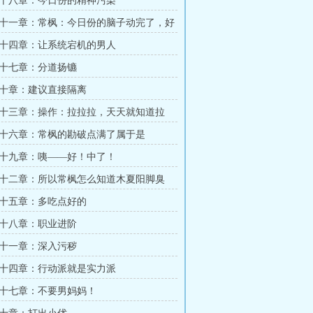
十八章：今日份的精神污染
十一章：常枫：今日份的脑子动完了，好
十四章：让系统宕机的男人
十七章：分道扬镳
十章：建议直接隔离
十三章：操作：拉拉拉，天天就知道拉
能火力覆盖
十六章：常枫的勘破点满了属于是
十九章：咦——好！中了！
十二章：所以常枫怎么知道木夏阳脚臭
十五章：多吃点好的
十八章：职业进阶
十一章：深入污秽
十四章：行动派就是实力派
十七章：不要男妈妈！