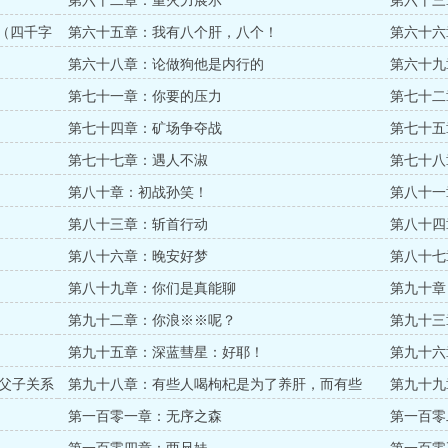
第六十二章：重火力展示
第六十三
（四千字
第六十五章：我有八个肝，八个！
第六十六
第六十八章：论做狗他是内行的
第六十九
第七十一章：你要的压力
第七十二
第七十四章：矿场争夺战
第七十五
第七十七章：遇人不淑
第七十八
第八十章：初战孙笑！
第八十一
第八十三章：斩首行动
第八十四
第八十六章：晚安好梦
第八十七
第八十九章：你们是真能聊
第九十章
第九十二章：你浪※※呢？
第九十三
第九十五章：深蓝彗星：好耶！
第九十六
父子关系
第九十八章：有些人喝枸杞是为了养肝，而有些
第九十九
人...
第一百零一章：无序之森
第一百零