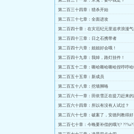
第二百三十一章：米兔：要不我走？
第二百三十四章：猎杀开始
第二百三十七章：全面进攻
第二百四十章：在灾厄纪元里追求浪漫气
错了什么
第二百四十三章：日之石携带者
第二百四十六章：姐姐好会哦！
第二百四十九章：我焯，路灯挂件！
第二百五十二章：嘶哈嘶哈嘶哈捏哼哼哈
脸）
第二百五十五章：新成员
第二百五十八章：挖墙脚咯
第二百六十一章：田依雪正在提刀赶来的
第二百六十四章：所以有没有人试过？
第二百六十七章：破案了，安德列教得好
第二百七十章：今晚要补偿的哦?(? ???ω??? 