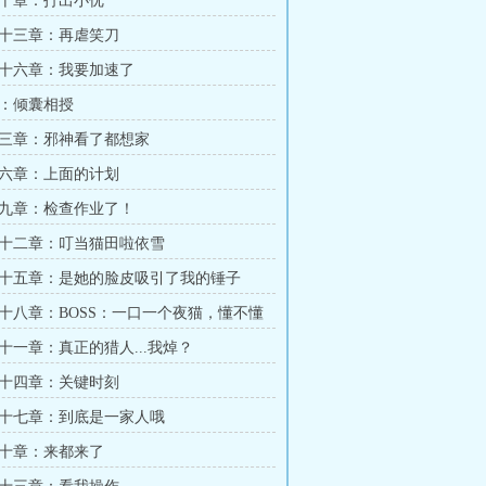
十章：打出小优
十三章：再虐笑刀
十六章：我要加速了
：倾囊相授
三章：邪神看了都想家
六章：上面的计划
九章：检查作业了！
十二章：叮当猫田啦依雪
十五章：是她的脸皮吸引了我的锤子
十八章：BOSS：一口一个夜猫，懂不懂
十一章：真正的猎人...我焯？
十四章：关键时刻
十七章：到底是一家人哦
十章：来都来了