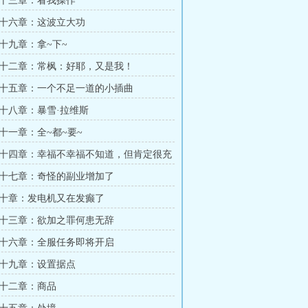
十三章：看我操作
十六章：这波立大功
十九章：拿~下~
十二章：常枫：好耶，又是我！
十五章：一个不足一道的小插曲
十八章：暴雪·拉维斯
十一章：全~都~要~
十四章：幸福不幸福不知道，但肯定很充
十七章：奇怪的副业增加了
十章：发电机又在发癫了
十三章：欲加之罪何患无辞
十六章：全服任务即将开启
十九章：设置据点
十二章：商品