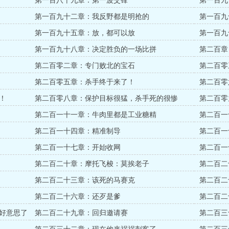
第一百八十九章：第一波交锋
第一百九
第一百九十二章：我反野都是明抢的
第一百九
第一百九十五章：放，都可以放
第一百九
第一百九十八章：决定胜负的一场比拼
第二百章
第二百零二章：专门败北的宝石
第二百零
第二百零五章：杀手终于来了！
第二百零
！
第二百零八章：保护目标很猛，杀手死的很惨
第二百零
第二百一十一章：牛肉里都是工业糖精
第二百一
第二百一十四章：精准制导
第二百一
第二百一十七章：开始收网
第二百一
尊重啊！
第二百二十章：摩托飞梭：莫挨老子
第二百二
第二百二十三章：该死的马赛克
第二百二
第二百二十六章：还歹是爹
第二百二
好意思了
第二百二十九章：回归邀请赛
第二百三