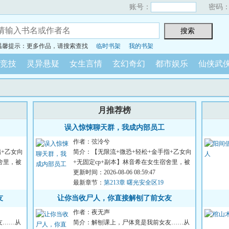
账号：
密码
温馨提示：更多作品，请搜索查找
临时书架
我的书架
竞技
灵异悬疑
女生言情
玄幻奇幻
都市娱乐
仙侠武
月推荐榜
误入惊悚聊天群，我成内部员工
作者：弦泠兮
指+乙女向
简介：【无限流+微恐+轻松+金手指+乙女向
舍里，被
+无固定cp+副本】林音希在女生宿舍里，被
怪物杀死了九十九次。第...
更新时间：2026-08-06 08:59:47
最新章节：
第213章 曙光安全区19
友
让你当收尸人，你直接解刨了前女友
作者：夜无声
友……从
简介：解刨课上，尸体竟是我前女友……从