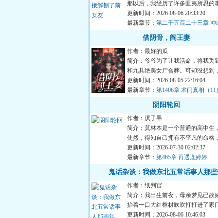
那以后，我经历了许多匪夷所思的
上不下，直通水库的停运...
更新时间：2026-08-06 20:33:20
最新章节：
第二千五百二十三章 冲
挡追击者
借阴骨，阎王妻
作者：最好的瓜
简介：爷爷为了让我活命，将我丢
和九具绝美女尸合葬。可却没想到
开胸挖骨，命悬一线….....
更新时间：2026-08-05 22:16:04
最新章节：
第1406章 术门真相（11
阴阳轮回
作者：溟子墨
简介：莫林本是一个普通的高中生
使然，得知自己拥有不平凡的命格
了传说中的阴阳眼，从此...
更新时间：2026-07-30 02:02:37
最新章节：
第465章 再遇鹿婷婷
鬼话杂谈：我做东北五常话事人那些
作者：纸判官
简介：我出生前夜，母亲梦见已故
抬着一口大红棺材吹吹打打进了家
&lt;br/&gt;老话说“棺材、...
更新时间：2026-08-06 10:46:03