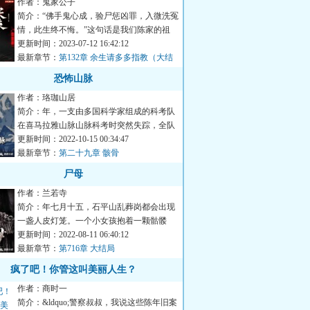
作者：鬼家公子
简介：“佛手鬼心成，验尸惩凶罪，入微洗冤
情，此生终不悔。”这句话是我们陈家的祖
训！我的一生中，经历...
更新时间：2023-07-12 16:42:12
最新章节：
第132章 余生请多多指教（大结
局）
恐怖山脉
作者：珞珈山居
简介：年，一支由多国科学家组成的科考队
在喜马拉雅山脉山脉科考时突然失踪，全队
二十余人下落不明。我的...
更新时间：2022-10-15 00:34:47
最新章节：
第二十九章 骸骨
尸母
作者：兰若寺
简介：年七月十五，石平山乱葬岗都会出现
一盏人皮灯笼。一个小女孩抱着一颗骷髅
头，慢悠悠的跟在人皮灯笼...
更新时间：2022-08-11 06:40:12
最新章节：
第716章 大结局
疯了吧！你管这叫美丽人生？
作者：商时一
简介：&ldquo;警察叔叔，我说这些陈年旧案