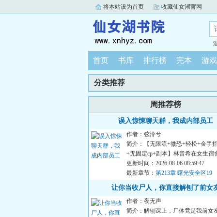
将本站设为首页
收藏仙女湖官网
首页
书库
排行榜
完本
游戏
分类推荐
周推荐榜
误入惊悚聊天群，我成内部员工
作者：弦泠兮
简介：【无限流+微恐+轻松+金手
+无固定cp+副本】林音希在女生宿
怪物杀死了九十九次。第...
更新时间：2026-08-06 08:59:47
最新章节：
第213章 曙光安全区19
让你当收尸人，你直接解刨了前女
作者：夜无声
简介：解刨课上，尸体竟是我前女