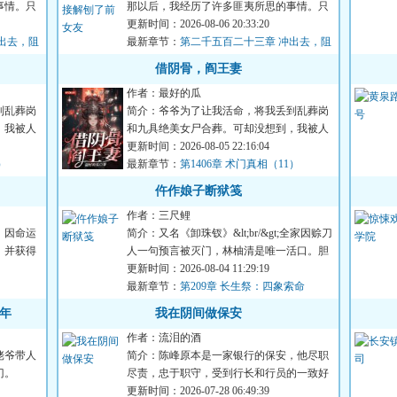
事情。只
那以后，我经历了许多匪夷所思的事情。只
上不下，直通水库的停运...
更新时间：2026-08-06 20:33:20
出去，阻
最新章节：
第二千五百二十三章 冲出去，阻
挡追击者
借阴骨，阎王妻
作者：最好的瓜
到乱葬岗
简介：爷爷为了让我活命，将我丢到乱葬岗
，我被人
和九具绝美女尸合葬。可却没想到，我被人
开胸挖骨，命悬一线….....
更新时间：2026-08-05 22:16:04
）
最新章节：
第1406章 术门真相（11）
仵作娘子断狱笺
作者：三尺鲤
，因命运
简介：又名《卸珠钗》&lt;br/&gt;全家因赊刀
，并获得
人一句预言被灭门，林柚清是唯一活口。胆
小的她为复仇，承父...
更新时间：2026-08-04 11:29:19
最新章节：
第209章 长生祭：四象索命
（103）
年
我在阴间做保安
作者：流泪的酒
姥爷带人
简介：陈峰原本是一家银行的保安，他尽职
门。
尽责，忠于职守，受到行长和行员的一致好
评，原本风平浪静的生活...
更新时间：2026-07-28 06:49:39