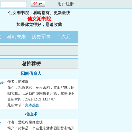
：
用户注册
仙女湖书院：看啥都有、更新最快
仙女湖书院
如果你觉得好，恳请收藏
侠
科幻未来
历史军事
二次元
总推荐榜
阳间借命人
作者：苗棋淼
简介：九鼎龙宫，黄泉密档，雪山尸魅，阴
阳客栈……从我向阴间借命开始，此生便不
得安宁。每次借命都是一...
更新时间：2022-12-21 13:14:07
最新章节：
完本感言
棺山术
作者：爱吃柠檬蜂蜜糖
简介：封林是一个在北京潘家园旧货市场开