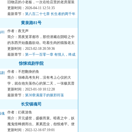
旧物店的小老板，一次在给店里的老房屋装
修，竟然在家里墙壁地下...
更新时间：2026-04-11 12:51:35
最新章节：
第八百二十七章 长生者的两千年
迷局
黄泉路81号
作者：夜无声
简介：黑夜笼罩都市，那些潜藏在阴暗之中
的东西开始蠢蠢欲动。吃着生肉的猫脸老太
太，后背长着鱼鳞的健身...
更新时间：2023-02-18 20:59:36
最新章节：
第一千一百零一章 有情人，终成
眷属
惊悚戏剧学院
作者：不想翻身的鱼
简介：张峰高考失利，没有考上心仪的大
学，就在他失落伤心的第二天，一张极其普
通，又极其特殊的“戏剧学...
更新时间：2023-01-10 10:12:28
最新章节：
第30章满屋子的驱邪符箓
长安镇魂司
作者：幻夜游鱼
简介：开元盛世，盛极而衰。暗夜之中，妖
魔鬼怪蜂拥而出。累累恶业，怨恨难平。便
有大唐镇魂司，驱邪避煞...
更新时间：2022-12-16 07:19:01