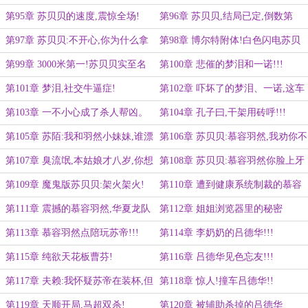
的皮
第95章 苏贝贝的速度,震惊全场!
第96章 苏贝贝,结局已定,倒数第
二???
第97章 苏贝贝:不开心,你为什么拿
第98章 博尔特附体!白色闪电苏贝
自己当赌注!!!
贝!!!
第99章 3000米第一!苏贝贝实至名
第100章 悲催的梦泪和一诺!!!
归!
第101章 梦泪,社交牛逼症!
第102章 吓坏了的梦泪、一诺,这车
上有人的尸体!
第103章 一不小心成了杀人帮凶。
第104章 孔子曰,干架用砖呼!!!
第105章 苏陌:我和羽然小妹妹,谁漂
第106章 苏贝贝:慕容羽然,我劝你不
亮?
要不知好歹!
第107章 臭流氓,本姑娘才八岁,你想
第108章 苏贝贝:慕容羽然你脸上牙
让我怎么发育?
印哪来的?
第109章 魔鬼版苏贝贝:架火架火!
第110章 遭到健康系统制裁的慕容
羽然。
第111章 震撼的慕容羽然,华夏龙队
第112章 姐姐浏览器里的秘密
雪皇!!!
第113章 慕容羽然点陪玩苏帝!!!
第114章 李奶奶的吕德华!!!
第115章 纯欲天花板曹芬!
第116章 吕德华见色忘友!!!
第117章 夫赖:我怀疑苏帝在装杯,但
第118章 惊人!撞车吕德华!!
我没有证据!
第119章 天顺开局,马超双杀!
第120章 被辅助杀掉的吕德华