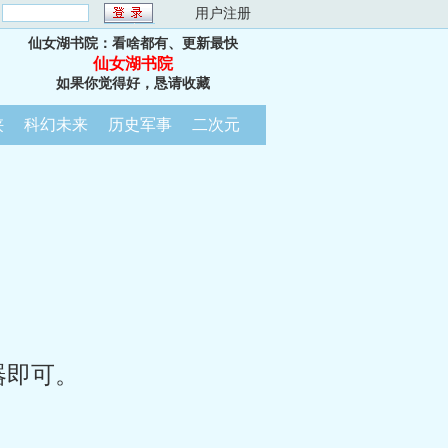
：
用户注册
仙女湖书院：看啥都有、更新最快
仙女湖书院
如果你觉得好，恳请收藏
侠
科幻未来
历史军事
二次元
器即可。