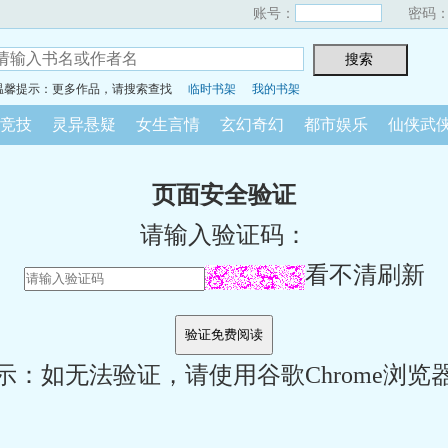
账号：
密码
温馨提示：更多作品，请搜索查找
临时书架
我的书架
竞技
灵异悬疑
女生言情
玄幻奇幻
都市娱乐
仙侠武
页面安全验证
请输入验证码：
看不清刷新
示：如无法验证，请使用谷歌Chrome浏览