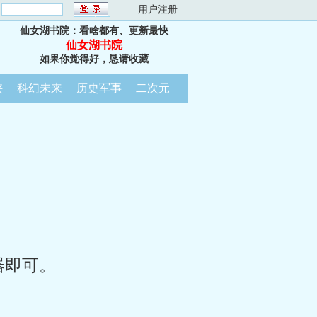
：
用户注册
仙女湖书院：看啥都有、更新最快
仙女湖书院
如果你觉得好，恳请收藏
侠
科幻未来
历史军事
二次元
器即可。