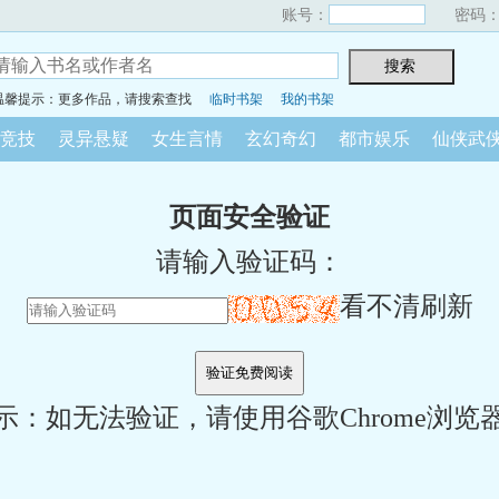
账号：
密码
温馨提示：更多作品，请搜索查找
临时书架
我的书架
竞技
灵异悬疑
女生言情
玄幻奇幻
都市娱乐
仙侠武
页面安全验证
请输入验证码：
看不清刷新
示：如无法验证，请使用谷歌Chrome浏览